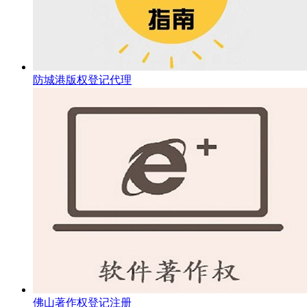
防城港版权登记代理
佛山著作权登记注册