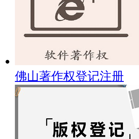
佛山著作权登记注册