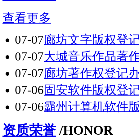
查看更多
07-07
廊坊文字版权登
07-07
大城音乐作品著
07-07
廊坊著作权登记
07-06
固安软件版权登
07-06
霸州计算机软件
资质荣誉
/HONOR